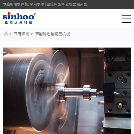
电路板用零件 |钣金用零件 | 塑胶用嵌件 就找雄和远景！
>
应用领域
>
智能制造与精密机械