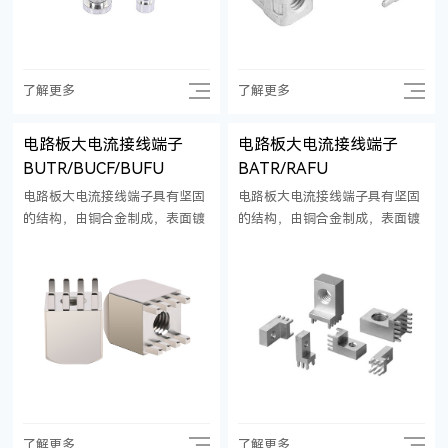
了解更多
了解更多
电路板大电流接线端子
电路板大电流接线端子
BUTR/BUCF/BUFU
BATR/RAFU
电路板大电流接线端子具有坚固
电路板大电流接线端子具有坚固
的结构，由铜合金制成，表面镀
的结构，由铜合金制成，表面镀
锡。关键功能是使用压配合安装
锡。关键功能是使用压配合安装
可产生对印刷电路板的高保持
可产生对印刷电路板的高保持
力，比焊接或螺钉连接更为安
力，比焊接或螺钉连接更为安
全，且防振动抗冲击。 使用压配
全，且防振动抗冲击。 使用压配
合安装，无需焊接，可使印刷电
合安装，无需焊接，可使印刷电
路板承受热负载，提升可靠性，
路板承受热负载，提升可靠性，
且经济高效。
且经济高效。
了解更多
了解更多