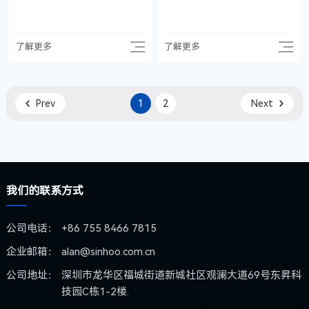
了解更多
了解更多
Prev
1
2
Next
我们的联系方式
公司电话：
+86 755 8466 7815
企业邮箱：
alan@sinhoo.com.cn
公司地址：
深圳市龙华区福城街道新城社区观澜大道69号东昇科
技园C栋1-2楼.