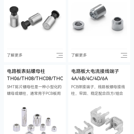
时也可以大幅减少人工操作，节
SMD表面贴装紧固件或者PCB焊
省人工成本。减少报废率，避免
接螺母。为需要更高等级电气和
人工操作可能造成的不良风险。
机械连接点的印刷电路板应用引
入了理想的硬件解决方案。
了解更多
了解更多
电路板表贴螺母柱
电路板大电流接线端子
TH06/TH08/THC08/THC16
4A/4B/4C/4D/6A
SMT贴片螺母柱是一种小型化的
PCB焊接端子，线路板螺母接线
螺母或螺柱，通常用于PCB板周
柱，牢固、稳定配合四方/组合
边紧固件和固定连接件，也叫
螺钉固定端子，承载功率性大电
SMD表面贴装紧固件或者PCB焊
流。材质：紫铜，黄铜。
接螺母。为需要更高等级电气和
机械连接点的印刷电路板应用引
入了理想的硬件解决方案。