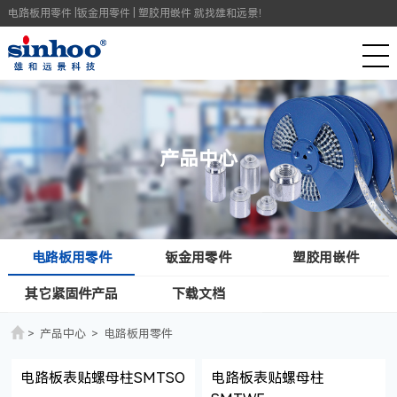
电路板用零件 |钣金用零件 | 塑胶用嵌件 就找雄和远景！
产品中心
电路板用零件
钣金用零件
塑胶用嵌件
其它紧固件产品
下载文档
>
产品中心
>
电路板用零件
电路板表贴螺母柱SMTSO
电路板表贴螺母柱