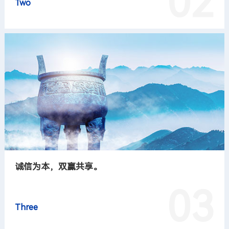
02
Two
诚信为本，双赢共享。
03
Three