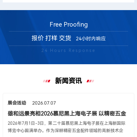
Free Proofing
报价 打样 交货
24小时内响应
24 Hours Response
新闻资讯
展会活动
2026.07.07
雄和远景亮相2026慕尼黑上海电子展 以精密五金
创新赋能多领域智造升级
2026年7月1日-3日，第二十届慕尼黑上海电子展在上海新国际
博览中心圆满举办。作为深耕精密五金配件领域的高新技术企