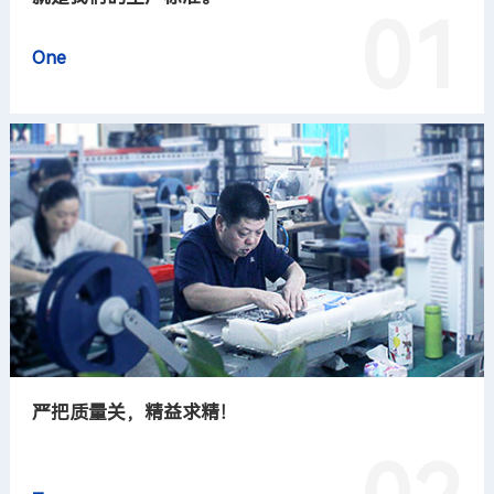
01
One
严把质量关，精益求精！