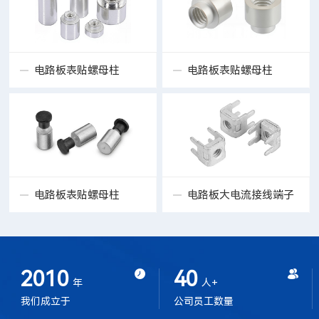
电路板表贴螺母柱
电路板表贴螺母柱
SMTSO
SMTWE
电路板表贴螺母柱
电路板大电流接线端子
SMTSW
4A/4B/4C/4D/6A
2010
40
年
人+
我们成立于
公司员工数量