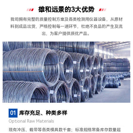
雄和远景的
3
大优势
我司拥有完整的质量控制方案及各类检测用仪器设备，从原材
料到成品出货，严格控制每一道环节，杜绝不良品的产生及流
出，为客户提供质优产品。
01
库存充足、种类多样
Optional Raw Materials
现有冲压、载带等各类模具数千套；标准规格常备库存数量超